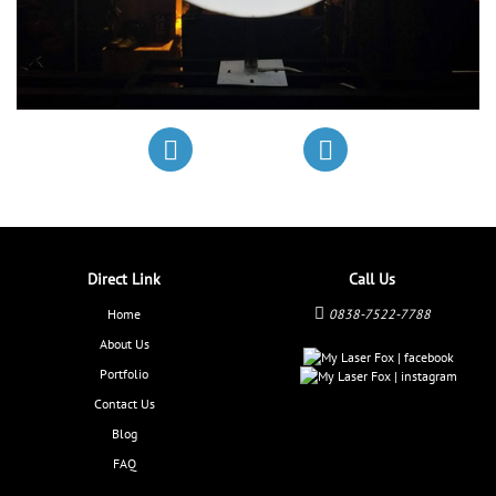
Direct Link
Call Us
Home
0838-7522-7788
About Us
Portfolio
Contact Us
Blog
FAQ