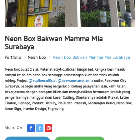
Neon Box Bakwan Mamma Mia
Surabaya
Portfolio
Neon Box
Neon Box Bakwan Mamma Mia Surabaya
Neon box bulat 2 sisi.
Material acrylic, sticker, lampu led. Rangka besi masuk
sampai ke dalam neon box sehingga pemasangan kuat dan tidak mudah
miring.
Project
@kopiben.official
@bakwanmammamia
outlet Pakuwon City
Surabaya. Sebagai usaha yang bergerak di bidang pelayanan jasa, kami telah
bekerjasama dengan beragam klien dan menghasilkan bermacam produk yang
pengerjaannya menggunakan Laser Cutting. Diantaranya adalah Plakat, Letter
Timbul, Signage, Product Display, Piala dan Prasasti, Gantungan Kunci, Neon Box,
Neon Sign, Interior Design, Engraving.
Share On