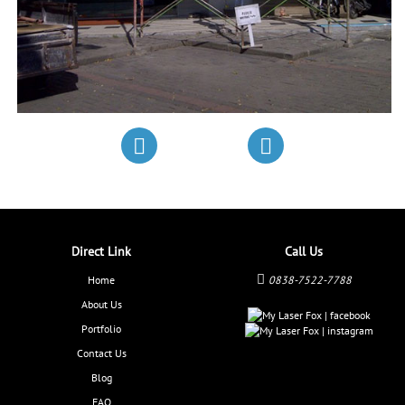
Direct Link
Call Us
Home
0838-7522-7788
About Us
Portfolio
Contact Us
Blog
FAQ