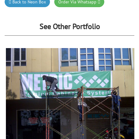
Back to Neon Box
Order Via Whatsapp
See Other Portfolio