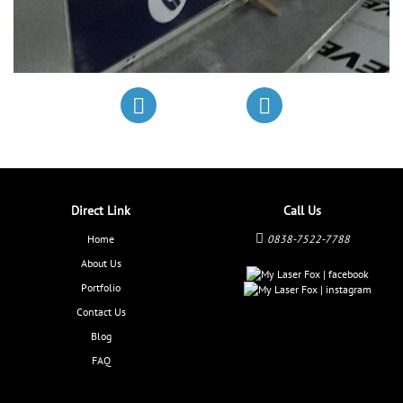
Direct Link
Call Us
Home
0838-7522-7788
About Us
Portfolio
Contact Us
Blog
FAQ