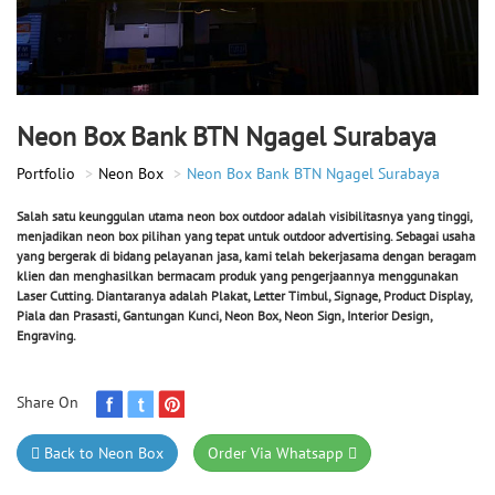
Neon Box Bank BTN Ngagel Surabaya
Portfolio
Neon Box
Neon Box Bank BTN Ngagel Surabaya
Salah satu keunggulan utama neon box outdoor adalah visibilitasnya yang tinggi,
menjadikan neon box pilihan yang tepat untuk outdoor advertising.
Sebagai usaha
yang bergerak di bidang pelayanan jasa, kami telah bekerjasama dengan beragam
klien dan menghasilkan bermacam produk yang pengerjaannya menggunakan
Laser Cutting. Diantaranya adalah Plakat, Letter Timbul, Signage, Product Display,
Piala dan Prasasti, Gantungan Kunci, Neon Box, Neon Sign, Interior Design,
Engraving.
Share On
Back to Neon Box
Order Via Whatsapp