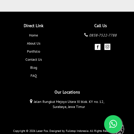
Direct Link
Call Us
Home
0838-7522-7788
About Us
Portfolio
Contact Us
Blog
FAQ
Our Locations
Jalan Rungkut Mejoyo Utara XI blok. KY no. 12,
Surabaya, Jawa Timur
Copyright © 2026 Laser Fox. Designed by
Fullstop Indonesia
. All Rights Reserved.