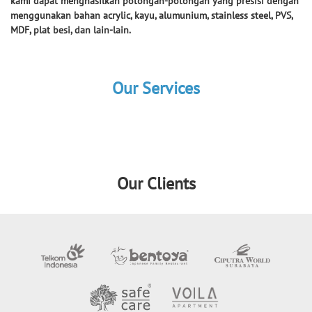
kami dapat menghasilkan potongan-potongan yang presisi dengan
menggunakan bahan acrylic, kayu, alumunium, stainless steel, PVS,
MDF, plat besi, dan lain-lain.
Our Services
Our Clients