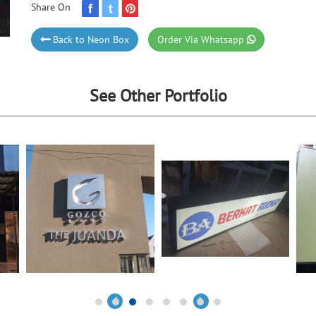
Share On
Back to Neon Box
Order Via Whatsapp
See Other Portfolio