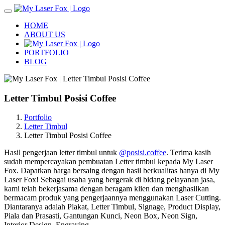
Toggle
navigation
HOME
ABOUT US
PORTFOLIO
BLOG
Letter Timbul Posisi Coffee
Portfolio
Letter Timbul
Letter Timbul Posisi Coffee
Hasil pengerjaan letter timbul untuk
@posisi.coffee
. Terima kasih
sudah mempercayakan pembuatan Letter timbul kepada My Laser
Fox.
Dapatkan harga bersaing dengan hasil berkualitas hanya di My
Laser Fox! Sebagai usaha yang bergerak di bidang pelayanan jasa,
kami telah bekerjasama dengan beragam klien dan menghasilkan
bermacam produk yang pengerjaannya menggunakan Laser Cutting.
Diantaranya adalah Plakat, Letter Timbul, Signage, Product Display,
Piala dan Prasasti, Gantungan Kunci, Neon Box, Neon Sign,
Interior Design, Engraving.