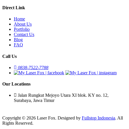
Direct Link
Home
About Us
Portfolio
Contact Us
Blog
FAQ
Call Us
0838-7522-7788
Our Locations
Jalan Rungkut Mejoyo Utara XI blok. KY no. 12,
Surabaya, Jawa Timur
Copyright © 2026 Laser Fox. Designed by
Fullstop Indonesia
. All
Rights Reserved.