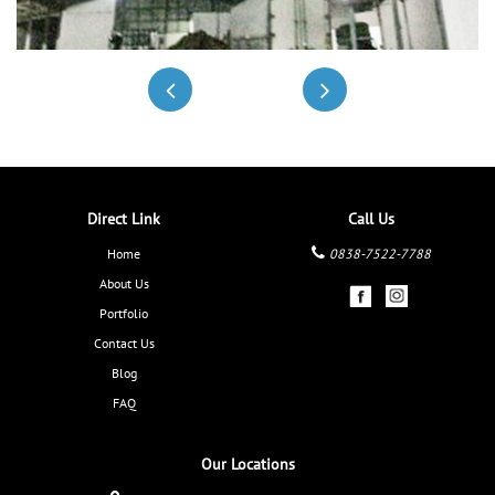
Direct Link
Call Us
Home
0838-7522-7788
About Us
Portfolio
Contact Us
Blog
FAQ
Our Locations