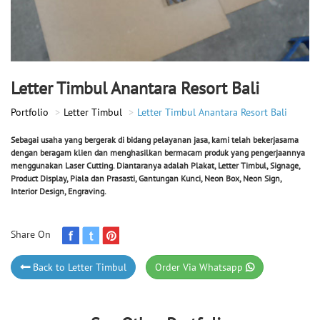
Letter Timbul Anantara Resort Bali
Portfolio
Letter Timbul
Letter Timbul Anantara Resort Bali
Sebagai usaha yang bergerak di bidang pelayanan jasa, kami telah bekerjasama
dengan beragam klien dan menghasilkan bermacam produk yang pengerjaannya
menggunakan Laser Cutting. Diantaranya adalah Plakat, Letter Timbul, Signage,
Product Display, Piala dan Prasasti, Gantungan Kunci, Neon Box, Neon Sign,
Interior Design, Engraving.
Share On
Back to Letter Timbul
Order Via Whatsapp