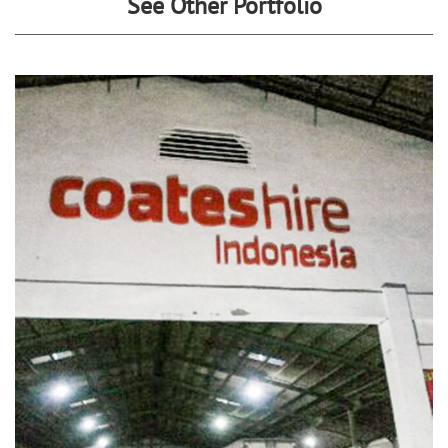
See Other Portfolio