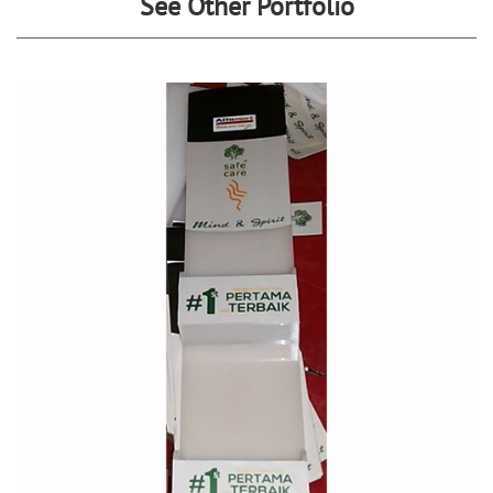
See Other Portfolio