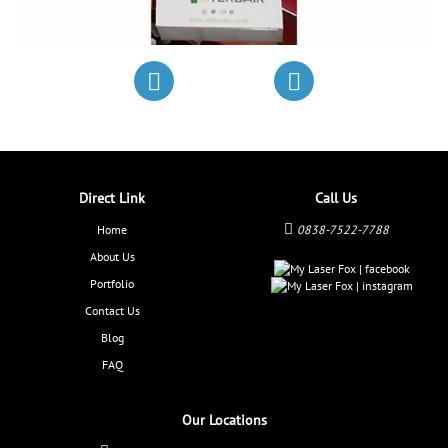
Direct Link
Call Us
Home
0838-7522-7788
About Us
Portfolio
Contact Us
Blog
FAQ
Our Locations