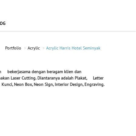
LOG
Portfolio
Acrylic
Acrylic Harris Hotel Seminyak
elah bekerjasama dengan beragam klien dan
n Laser Cutting. Diantaranya adalah Plakat, Letter
Kunci, Neon Box, Neon Sign, Interior Design, Engraving.