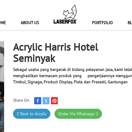
OME
ABOUT US
PORTFOLIO
B
Acrylic Harris Hotel
Seminyak
Sebagai usaha yang bergerak di bidang pelayanan jasa, kami t
menghasilkan bermacam produk yang pengerjaannya menggunaka
Timbul, Signage, Product Display, Piala dan Prasasti, Gantungan 
Share On
Back to Acrylic
Order Via Whatsapp