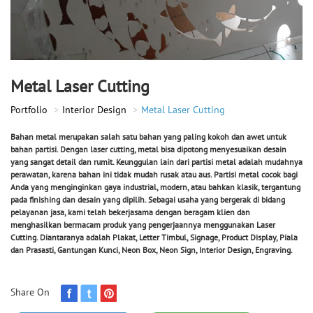
Metal Laser Cutting
Portfolio
Interior Design
Metal Laser Cutting
Bahan metal merupakan salah satu bahan yang paling kokoh dan awet untuk
bahan partisi. Dengan
laser cutting, metal
bisa dipotong menyesuaikan desain
yang sangat detail dan rumit. Keunggulan lain dari partisi metal adalah mudahnya
perawatan, karena bahan ini tidak mudah rusak atau aus. Partisi metal cocok bagi
Anda yang menginginkan gaya industrial, modern, atau bahkan klasik, tergantung
pada finishing dan desain yang dipilih. Sebagai usaha yang bergerak di bidang
pelayanan jasa, kami telah bekerjasama dengan beragam klien dan
menghasilkan bermacam produk yang pengerjaannya menggunakan Laser
Cutting. Diantaranya adalah Plakat, Letter Timbul, Signage, Product Display, Piala
dan Prasasti, Gantungan Kunci, Neon Box, Neon Sign, Interior Design, Engraving.
Share On