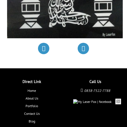
Direct Link
Call Us
Home
0838-7522-7788
About Us
Portfolio
Contact Us
Blog