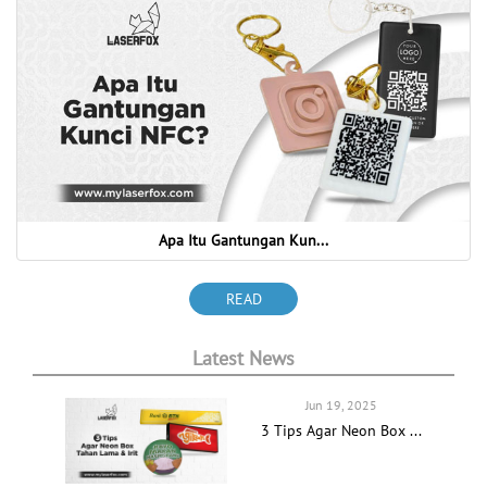
Apa Itu Gantungan Kun...
READ
Latest News
Jun 19, 2025
3 Tips Agar Neon Box ...