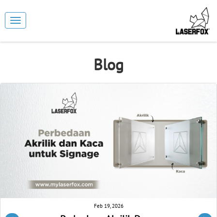
Toggle
navigation
Blog
Feb 12, 2026