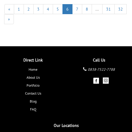
«
1
2
3
4
5
6
7
8
...
31
32
»
Direct Link
Call Us
Home
0838-7522-7788
About Us
Portfolio
Contact Us
Blog
FAQ
Our Locations