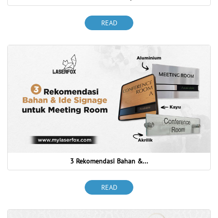
READ
3 Rekomendasi Bahan &...
READ