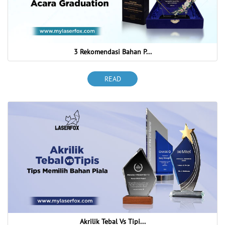
3 Rekomendasi Bahan P...
READ
Akrilik Tebal Vs Tipi...