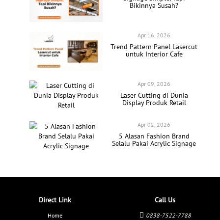
Bikinnya Susah?
Apr 16, 2026
Trend Pattern Panel Lasercut
untuk Interior Cafe
Apr 09, 2026
Laser Cutting di Dunia
Display Produk Retail
Apr 02, 2026
5 Alasan Fashion Brand
Selalu Pakai Acrylic Signage
Direct Link
Call Us
Home
0838-7522-7788