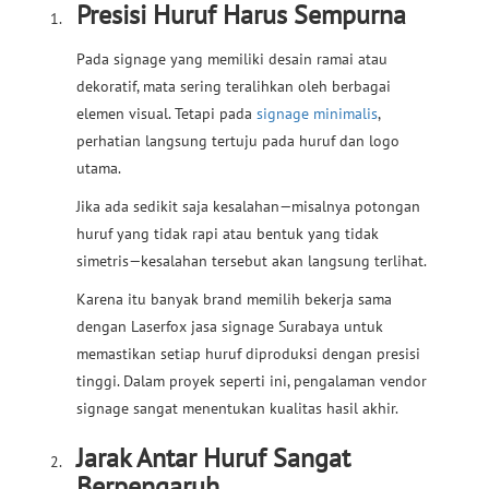
Presisi Huruf Harus Sempurna
Pada signage yang memiliki desain ramai atau
dekoratif, mata sering teralihkan oleh berbagai
elemen visual. Tetapi pada
signage minimalis
,
perhatian langsung tertuju pada huruf dan logo
utama.
Jika ada sedikit saja kesalahan—misalnya potongan
huruf yang tidak rapi atau bentuk yang tidak
simetris—kesalahan tersebut akan langsung terlihat.
Karena itu banyak brand memilih bekerja sama
dengan Laserfox jasa signage Surabaya untuk
memastikan setiap huruf diproduksi dengan presisi
tinggi. Dalam proyek seperti ini, pengalaman vendor
signage sangat menentukan kualitas hasil akhir.
Jarak Antar Huruf Sangat
Berpengaruh