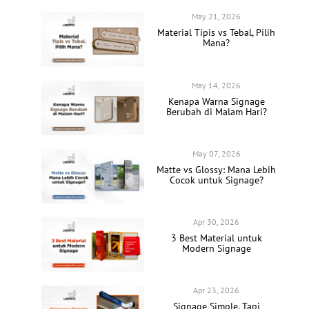
May 21, 2026
Material Tipis vs Tebal, Pilih
Mana?
May 14, 2026
Kenapa Warna Signage
Berubah di Malam Hari?
May 07, 2026
Matte vs Glossy: Mana Lebih
Cocok untuk Signage?
Apr 30, 2026
3 Best Material untuk
Modern Signage
Apr 23, 2026
Signage Simple, Tapi