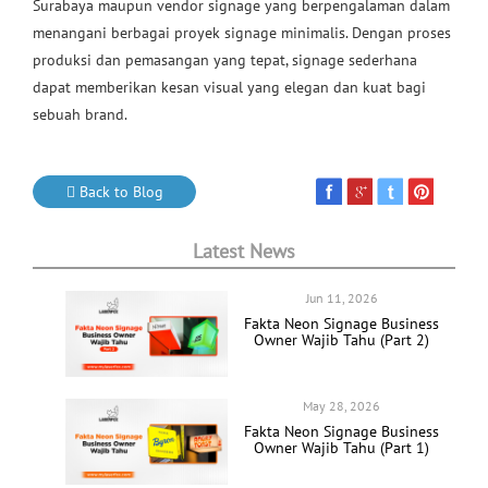
Surabaya maupun vendor signage yang berpengalaman dalam
menangani berbagai proyek signage minimalis. Dengan proses
produksi dan pemasangan yang tepat, signage sederhana
dapat memberikan kesan visual yang elegan dan kuat bagi
sebuah brand.
Back to Blog
Latest News
Jun 11, 2026
Fakta Neon Signage Business
Owner Wajib Tahu (Part 2)
May 28, 2026
Fakta Neon Signage Business
Owner Wajib Tahu (Part 1)