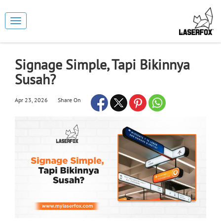
Toggle
navigation
Signage Simple, Tapi Bikinnya
Susah?
Apr 23, 2026
Share On