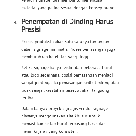
vendor signage juga membantu menentukan
material yang paling sesuai dengan konsep brand.
Penempatan di Dinding Harus
Presisi
Proses produksi bukan satu-satunya tantangan
dalam signage minimalis. Proses pemasangan juga
membutuhkan ketelitian yang tinggi.
Ketika signage hanya terdiri dari beberapa huruf
atau logo sederhana, posisi pemasangan menjadi
sangat penting. Jika pemasangan sedikit miring atau
tidak sejajar, kesalahan tersebut akan langsung
terlihat.
Dalam banyak proyek signage, vendor signage
biasanya menggunakan alat khusus untuk
memastikan setiap huruf terpasang lurus dan
memiliki jarak yang konsisten.