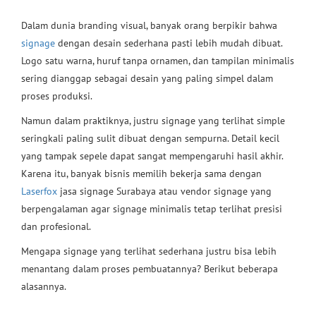
Dalam dunia branding visual, banyak orang berpikir bahwa
signage
dengan desain sederhana pasti lebih mudah dibuat.
Logo satu warna, huruf tanpa ornamen, dan tampilan minimalis
sering dianggap sebagai desain yang paling simpel dalam
proses produksi.
Namun dalam praktiknya, justru signage yang terlihat simple
seringkali paling sulit dibuat dengan sempurna. Detail kecil
yang tampak sepele dapat sangat mempengaruhi hasil akhir.
Karena itu, banyak bisnis memilih bekerja sama dengan
Laserfox
jasa signage Surabaya atau vendor signage yang
berpengalaman agar signage minimalis tetap terlihat presisi
dan profesional.
Mengapa signage yang terlihat sederhana justru bisa lebih
menantang dalam proses pembuatannya? Berikut beberapa
alasannya.