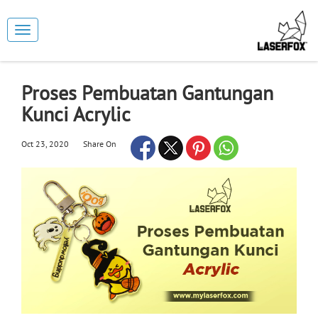
Toggle
navigation
Proses Pembuatan Gantungan
Kunci Acrylic
Oct 23, 2020
Share On