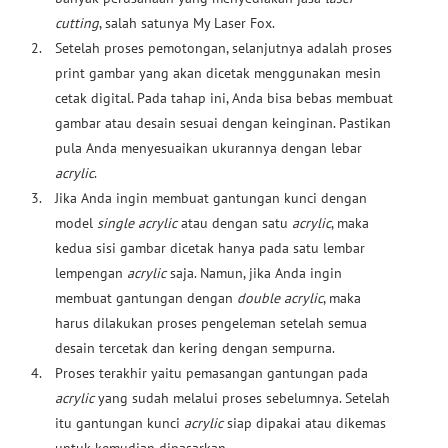
cutting
, salah satunya My Laser Fox.
Setelah proses pemotongan, selanjutnya adalah proses
print gambar yang akan dicetak menggunakan mesin
cetak digital. Pada tahap ini, Anda bisa bebas membuat
gambar atau desain sesuai dengan keinginan. Pastikan
pula Anda menyesuaikan ukurannya dengan lebar
acrylic
.
Jika Anda ingin membuat gantungan kunci dengan
model
single acrylic
atau dengan satu
acrylic
, maka
kedua sisi gambar dicetak hanya pada satu lembar
lempengan
acrylic
saja. Namun, jika Anda ingin
membuat gantungan dengan
double acrylic
, maka
harus dilakukan proses pengeleman setelah semua
desain tercetak dan kering dengan sempurna.
Proses terakhir yaitu pemasangan gantungan pada
acrylic
yang sudah melalui proses sebelumnya. Setelah
itu gantungan kunci
acrylic
siap dipakai atau dikemas