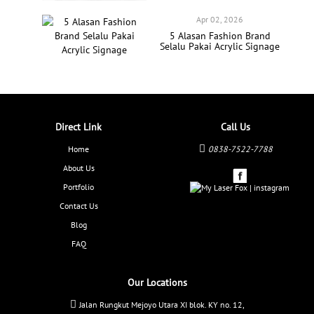
Apr 02, 2026
5 Alasan Fashion Brand
Selalu Pakai Acrylic Signage
Direct Link
Call Us
Home
0838-7522-7788
About Us
Portfolio
Contact Us
Blog
FAQ
Our Locations
Jalan Rungkut Mejoyo Utara XI blok. KY no. 12,