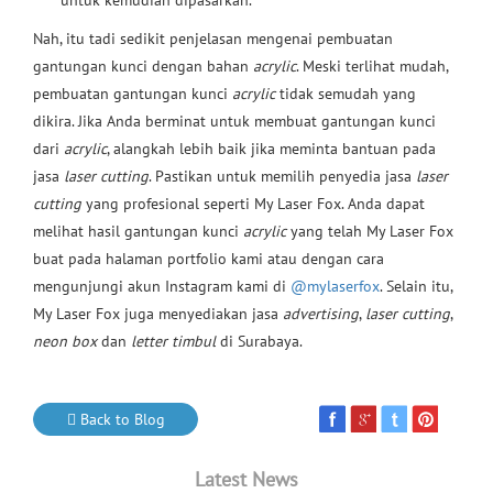
untuk kemudian dipasarkan.
Nah, itu tadi sedikit penjelasan mengenai pembuatan
gantungan kunci dengan bahan
acrylic
. Meski terlihat mudah,
pembuatan gantungan kunci
acrylic
tidak semudah yang
dikira. Jika Anda berminat untuk membuat gantungan kunci
dari
acrylic
, alangkah lebih baik jika meminta bantuan pada
jasa
laser cutting
. Pastikan untuk memilih penyedia jasa
laser
cutting
yang profesional seperti My Laser Fox. Anda dapat
melihat hasil gantungan kunci
acrylic
yang telah My Laser Fox
buat pada halaman portfolio kami atau dengan cara
mengunjungi akun Instagram kami di
@mylaserfox
. Selain itu,
My Laser Fox juga menyediakan jasa
advertising
,
laser cutting
,
neon box
dan
letter timbul
di Surabaya.
Back to Blog
Latest News