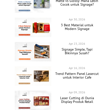
Matte vs Glossy: Mana Lebih
Cocok untuk Signage?
Apr 30, 2026
3 Best Material untuk
Modern Signage
Apr 23, 2026
Signage Simple, Tapi
Bikinnya Susah?
Apr 16, 2026
Trend Pattern Panel Lasercut
untuk Interior Cafe
Apr 09, 2026
Laser Cutting di Dunia
Display Produk Retail