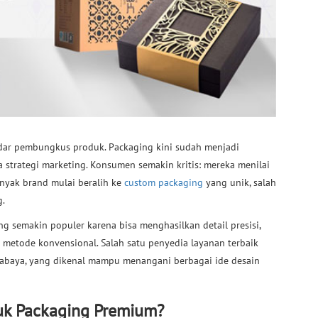
dar pembungkus produk. Packaging kini sudah menjadi
gga strategi marketing. Konsumen semakin kritis: mereka menilai
anyak brand mulai beralih ke
custom packaging
yang unik, salah
g.
g semakin populer karena bisa menghasilkan detail presisi,
u metode konvensional. Salah satu penyedia layanan terbaik
rabaya, yang dikenal mampu menangani berbagai ide desain
uk Packaging Premium?