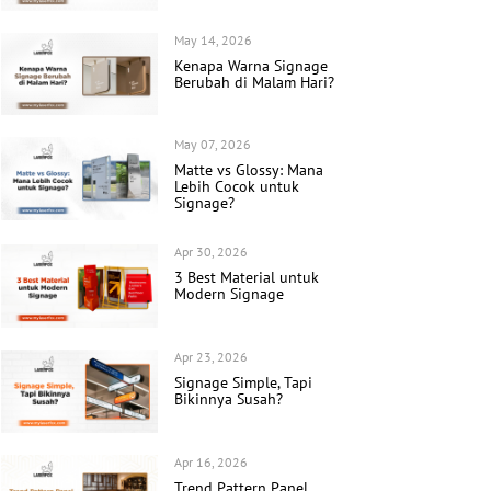
May 14, 2026
Kenapa Warna Signage
Berubah di Malam Hari?
May 07, 2026
Matte vs Glossy: Mana
Lebih Cocok untuk
Signage?
Apr 30, 2026
3 Best Material untuk
Modern Signage
Apr 23, 2026
Signage Simple, Tapi
Bikinnya Susah?
Apr 16, 2026
Trend Pattern Panel