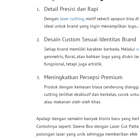
Detail Presisi dan Rapi
Dengan
laser cutting
, motif sekecil apapun bisa 
ideal untuk brand yang ingin menampilkan logo, 
Desain Custom Sesuai Identitas Brand
Setiap brand memiliki karakter berbeda. Melalui
c
geometris, floral, atau bahkan logo yang diukir 
fungsional, tetapi juga artistik.
Meningkatkan Persepsi Premium
Produk dengan kemasan biasa cenderung dianggap
cutting terlihat eksklusif dan berkelas, cocok unt
atau makanan oleh-oleh khas.
Apalagi dengan semakin banyak bisnis baru yang ber
Contohnya seperti Sleeve Box dengan Laser Cut Patte
potongan laser yang unik sehingga memberikan efek l