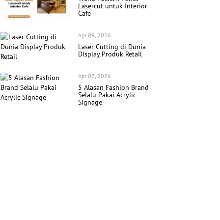
Lasercut untuk Interior
Cafe
Apr 09, 2026
Laser Cutting di Dunia
Display Produk Retail
Apr 02, 2026
5 Alasan Fashion Brand
Selalu Pakai Acrylic
Signage