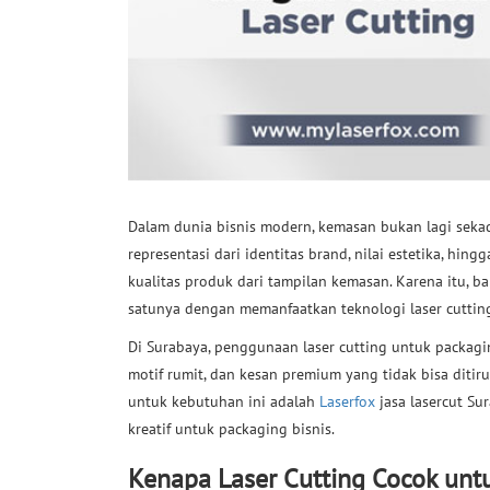
Dalam dunia bisnis modern, kemasan bukan lagi seka
representasi dari identitas brand, nilai estetika, hin
kualitas produk dari tampilan kemasan. Karena itu, b
satunya dengan memanfaatkan teknologi laser cuttin
Di Surabaya, penggunaan laser cutting untuk packagin
motif rumit, dan kesan premium yang tidak bisa ditir
untuk kebutuhan ini adalah
Laserfox
jasa lasercut Su
kreatif untuk packaging bisnis.
Kenapa Laser Cutting Cocok unt