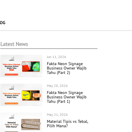
LOG
Latest News
Jun 11, 2026
Fakta Neon Signage
Business Owner Wajib
Tahu (Part 2)
May 28, 2026
Fakta Neon Signage
Business Owner Wajib
Tahu (Part 1)
May 21, 2026
Material Tipis vs Tebal,
Pilih Mana?