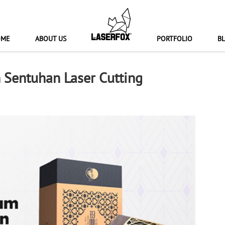
OME
ABOUT US
PORTFOLIO
B
Sentuhan Laser Cutting