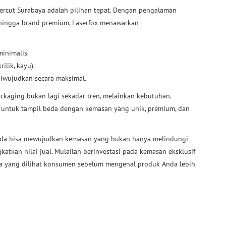
asercut Surabaya adalah pilihan tepat. Dengan pengalaman
ingga brand premium, Laserfox menawarkan
inimalis.
ilik, kayu).
diwujudkan secara maksimal.
ackaging bukan lagi sekadar tren, melainkan kebutuhan.
 untuk tampil beda dengan kemasan yang unik, premium, dan
nda bisa mewujudkan kemasan yang bukan hanya melindungi
tkan nilai jual. Mulailah berinvestasi pada kemasan eksklusif
ma yang dilihat konsumen sebelum mengenal produk Anda lebih