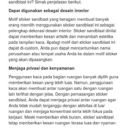
sandblast ini? Simak penjelasan berikut.
Dapat digunakan sebagai desain interior
Motif sticker sandbast yang beragam membuat banyak
orang memilih menggunakan sticker sandblast ini sebagai
pelengkap dekorasi desain interior. Sticker sandblast dinilai
dapat memberikan kesan artistik dan menambah estetika
pada tampilan kaca. Apalagi motif dari sticker sandblast ini
dapat di-custom, Anda pun dapat mencantumkan nama
perusahaan atau tempat usaha Anda ke dalam motif sticker
yang akan dipasangkan.
Menjaga privasi dan kenyamanan
Penggunaan kaca pada bagian ruangan banyak dipilih guna
memberikan kesan yang lebih luas. Namun, penggunaan
kaca akan membuat antar ruangan satu dengan ruangan
lain terlihat dengan jelas. Dengan pemasangan sticker
sandblast, Anda dapat menjaga privasi antar ruangan agar
Anda tidak mudah terganggu dengan aktivitas di luar
ruangan dan menjaga konsentrasi serta lebih fokus pada
kerjaan. Meski memberikan efek buram, sticker sandblast
tetap memberikan kesan ruangan terasa luas dan nyaman.