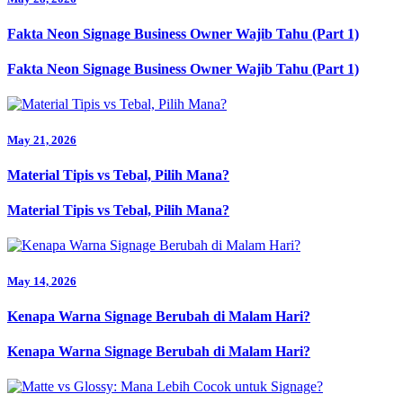
Fakta Neon Signage Business Owner Wajib Tahu (Part 1)
Fakta Neon Signage Business Owner Wajib Tahu (Part 1)
May 21, 2026
Material Tipis vs Tebal, Pilih Mana?
Material Tipis vs Tebal, Pilih Mana?
May 14, 2026
Kenapa Warna Signage Berubah di Malam Hari?
Kenapa Warna Signage Berubah di Malam Hari?