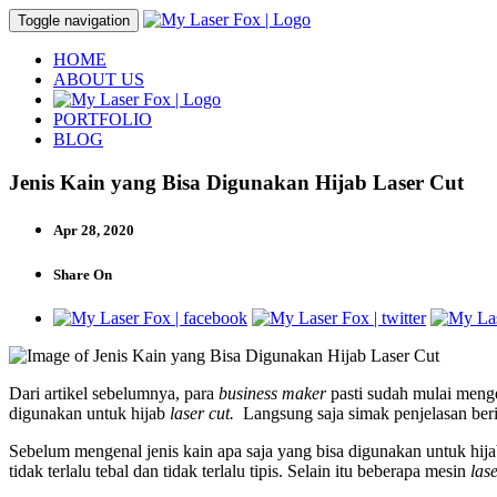
Toggle navigation
HOME
ABOUT US
PORTFOLIO
BLOG
Jenis Kain yang Bisa Digunakan Hijab Laser Cut
Apr 28, 2020
Share On
Dari artikel sebelumnya, para
business maker
pasti sudah mulai menge
digunakan untuk hijab
laser cut.
Langsung saja simak penjelasan beri
Sebelum mengenal jenis kain apa saja yang bisa digunakan untuk hij
tidak terlalu tebal dan tidak terlalu tipis. Selain itu beberapa mesin
las