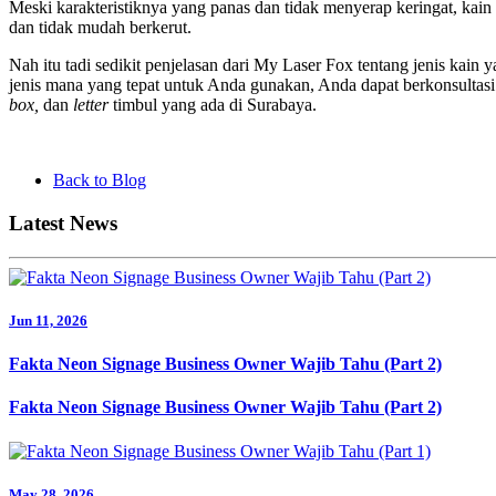
Meski karakteristiknya yang panas dan tidak menyerap keringat, kain 
dan tidak mudah berkerut.
Nah itu tadi sedikit penjelasan dari My Laser Fox tentang jenis kai
jenis mana yang tepat untuk Anda gunakan, Anda dapat berkonsultas
box,
dan
letter
timbul yang ada di Surabaya.
Back to Blog
Latest News
Jun 11, 2026
Fakta Neon Signage Business Owner Wajib Tahu (Part 2)
Fakta Neon Signage Business Owner Wajib Tahu (Part 2)
May 28, 2026