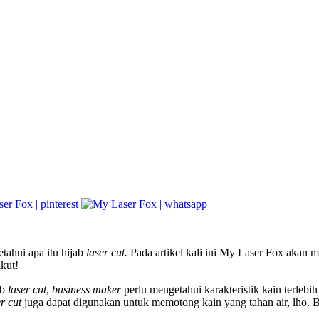
tahui apa itu hijab
laser cut.
Pada artikel kali ini My Laser Fox akan m
kut!
ab
laser cut
,
business maker
perlu mengetahui karakteristik kain terle
er cut
juga dapat digunakan untuk memotong kain yang tahan air, lho. 