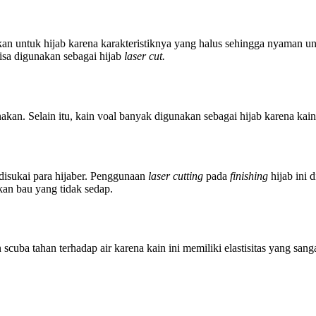
n untuk hijab karena karakteristiknya yang halus sehingga nyaman un
bisa digunakan sebagai hijab
laser cut.
enakan. Selain itu, kain voal banyak digunakan sebagai hijab karena k
disukai para hijaber. Penggunaan
laser cutting
pada
finishing
hijab ini 
an bau yang tidak sedap.
 scuba tahan terhadap air karena kain ini memiliki elastisitas yang sang