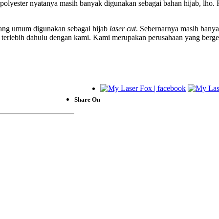
polyester nyatanya masih banyak digunakan sebagai bahan hijab, lho. K
n yang umum digunakan sebagai hijab
laser cut
. Sebernarnya masih banyak
i terlebih dahulu dengan kami. Kami merupakan perusahaan yang berge
Share On