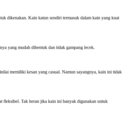
tuk dikenakan. Kain katun sendiri termasuk dalam kain yang kuat
ainnya yang mudah dibentuk dan tidak gampang lecek.
dinilai memiliki kesan yang casual. Namun sayangnya, kain ini tidak
at fleksibel. Tak heran jika kain ini banyak digunakan untuk