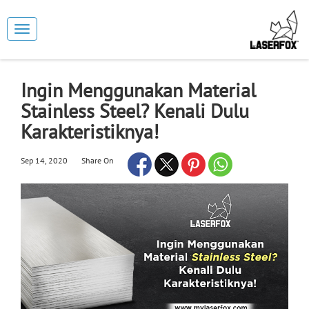
Toggle
navigation
Ingin Menggunakan Material
Stainless Steel? Kenali Dulu
Karakteristiknya!
Sep 14, 2020
Share On