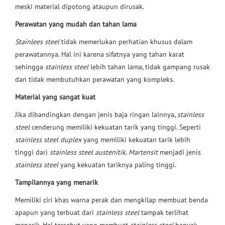
meski material dipotong ataupun dirusak.
Perawatan yang mudah dan tahan lama
Stainlees steel
tidak memerlukan perhatian khusus dalam
perawatannya. Hal ini karena sifatnya yang tahan karat
sehingga
stainless steel
lebih tahan lama, tidak gampang rusak
dan tidak membutuhkan perawatan yang kompleks.
Material yang sangat kuat
Jika dibandingkan dengan jenis baja ringan lainnya,
stainless
steel
cenderung memiliki kekuatan tarik yang tinggi. Seperti
stainless steel duplex
yang memiliki kekuatan tarik lebih
tinggi dari
stainless steel austenitik
.
Martensit
menjadi jenis
stainless steel
yang kekuatan tariknya paling tinggi.
Tampilannya yang menarik
Memiliki ciri khas warna perak dan mengkilap membuat benda
apapun yang terbuat dari
stainless steel
tampak terlihat