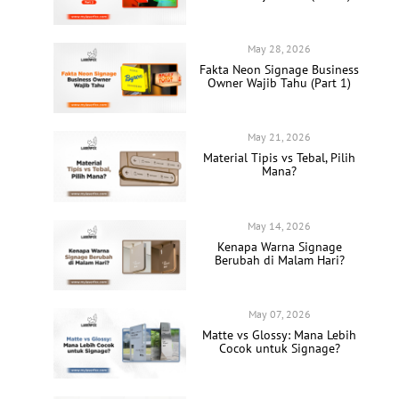
May 28, 2026
Fakta Neon Signage Business
Owner Wajib Tahu (Part 1)
May 21, 2026
Material Tipis vs Tebal, Pilih
Mana?
May 14, 2026
Kenapa Warna Signage
Berubah di Malam Hari?
May 07, 2026
Matte vs Glossy: Mana Lebih
Cocok untuk Signage?