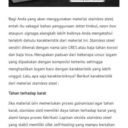
Bagi Anda yang akan menggunakan material
stainless steel
,
entah itu sebagai bahan penggunaan
letter
timbul,
neon box
ataupun
signage
, alangkah lebih baiknya Anda mengetahui
terlebih dahulu karakteristik dari material ini.
Stainless steel
sendiri dikenal dengan nama lain CRES atau baja tahan korosi
dan baja Inox. Merupakan paduan dari beberapa unsur logam
yang dipadukan dengan komposisi tertentu sehingga
menghasilkan logam baru dengan karakteristik yang lebih
unggul. Lalu, apa saja karakterisiknya? Berikut karakteristik
dari material
stainless steel
:
Tahan terhadap karat
Jika material lain memerlukan proses
galvanisasi
agar tahan
karat,
stainless stell
memiliki daya tahan terhadap karat yang
alami tanpa proses fabrikasi. Lapisan oksida
stainless steel
yang stabil memiliki sifat
self-healing
yang mampu bertahan