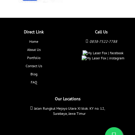
Direct Link
Call Us
Home
0838-7522-7788
About Us
Portfolio
Contact Us
Blog
FAQ
Our Locations
Jalan Rungkut Mejoyo Utara XI blok. KY no. 12,
Surabaya, Jawa Timur