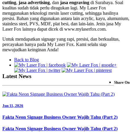
cutting
,
jasa advertising
, dan
jasa engraving
di Surabaya. Soal
kualitas sudah tidak perlu diragukan lagi. My Laser Fox
menggunakan teknologi mesin laser cutting, sehingga hasilnya
presisi. Bahan yang digunakan antara lain acrylic, kayu, alumunium,
stainless steel, PVS, MDF, plat besi, dan lain-lain. Jenis jasa My
Laser Fox lainnya dapat dicek di www.mylaserfox.com.
Untuk mendapatkan signage yang rapi, presisi, dan berkualitas,
percayakan hanya pada My Laser Fox. Kami selalu siap
mewujudkan keinginan Anda!
Back to Blog
Latest News
Share On
Jun 11, 2026
Fakta Neon Signage Business Owner Wajib Tahu (Part 2)
Fakta Neon Signage Business Owner Wajib Tahu (Part 2)