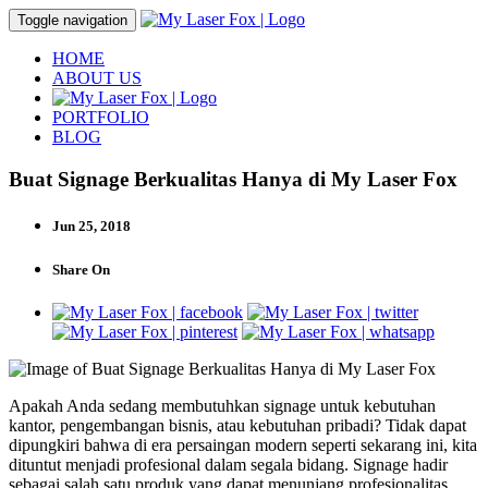
Toggle navigation
HOME
ABOUT US
PORTFOLIO
BLOG
Buat Signage Berkualitas Hanya di My Laser Fox
Jun 25, 2018
Share On
Apakah Anda sedang membutuhkan signage untuk kebutuhan
kantor, pengembangan bisnis, atau kebutuhan pribadi? Tidak dapat
dipungkiri bahwa di era persaingan modern seperti sekarang ini, kita
dituntut menjadi profesional dalam segala bidang. Signage hadir
sebagai salah satu produk yang dapat menunjang profesionalitas