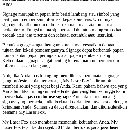
Anda.
Signage merupakan papan info berisi lambang atau simbol yang
bertujuan memberikan informasi kepada audiens. Umumnya,
signage bisa ditemukan di hotel, restoran, mall, ataupun area
perkantoran. Fungsi utama signage adalah untuk mempromosikan
produk atau jasa tertentu dan sebagai petunjuk atau instruksi.
Bentuk signage sangat beragam karena menyesuaikan dengan
tujuan dan lokasi pemasangannya. Signage dapat berbentuk papan
nomor lantai, papan peringatan, atau papan pembeda ruang.
Keberadaan signage sangat penting karena mampu memberikan
informasi secara langsung.
Nah, jika Anda masih bingung memilih jasa pembuatan signage
yang profesional dan terpercaya, My Laser Fox hadir untuk
memberi solusi yang tepat bagi Anda. Kami paham bahwa apa yang
Anda butuhkan mungkin berbeda dengan yang lain, sehingga kami
menyediakan jasa
customise signage
. Anda dapat merancang
signage yang berbeda, unik, berkualitas, dan tentunya sesuai dengan
keinginan Anda. Semuanya dapat direncanakan dan dikonsultasikan
bersama My Laser Fox.
My Laser Fox siap membantu memenuhi kebutuhan Anda. My
Laser Fox telah berdiri sejak 2014 dan berfokus pada
jasa laser